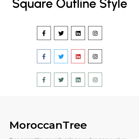
Square Outline Style
MoroccanTree