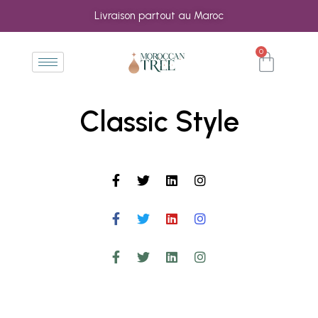
Livraison partout au Maroc
0
Classic Style