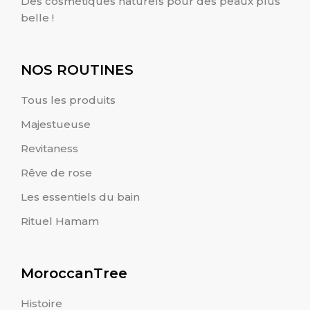
Des cosmétiques naturels pour des peaux plus
belle !
NOS ROUTINES
Tous les produits
Majestueuse
Revitaness
Rêve de rose
Les essentiels du bain
Rituel Hamam
MoroccanTree
Histoire