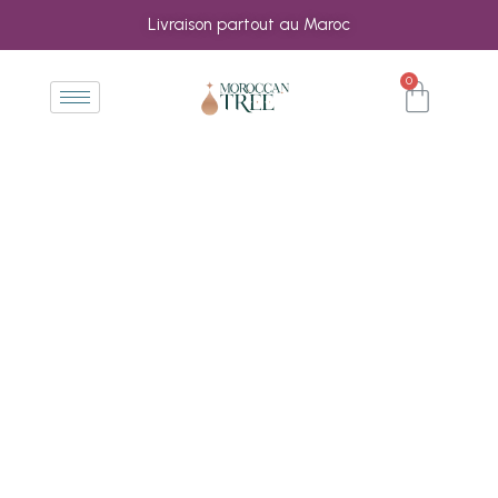
Livraison partout au Maroc
0