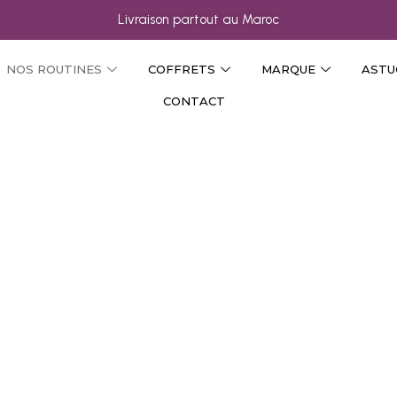
Livraison partout au Maroc
NOS ROUTINES
COFFRETS
MARQUE
ASTU
CONTACT