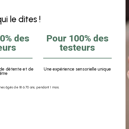
i le dites !
00% des
Pour 100% des
eurs
testeurs
de détente et de
Une expérience sensorielle unique
être
s âgés de 18 à 70 ans, pendant 1 mois.