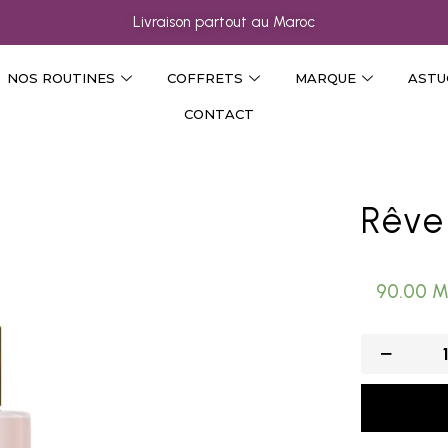
Livraison partout au Maroc
NOS ROUTINES
COFFRETS
MARQUE
ASTU
CONTACT
Rêve
90.00
M