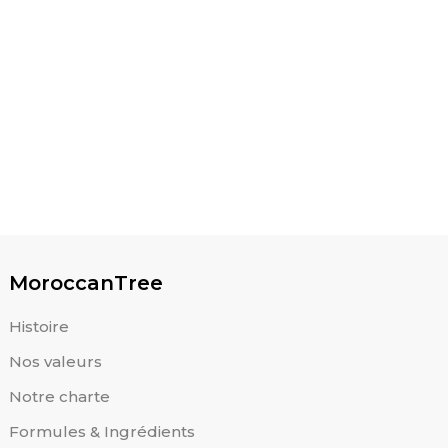
90.00
MAD
MoroccanTree
Histoire
Nos valeurs
Notre charte
Formules & Ingrédients