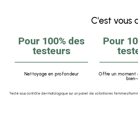
C'est vous qu
Pour 100% des
Pour 1
testeurs
test
Nettoyage en profondeur
Offre un moment 
bien-
Testé sous contrôle dermatologique sur un panel de volontaires femmes/homme