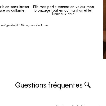
r bien sans laisser
Elle met parfaitement en valeur mon
sse ou collante.
bronzage tout en donnant un effet
lumineux chic.
s âgés de 18 à 70 ans, pendant 1 mois.
Questions fréquentes 🔍