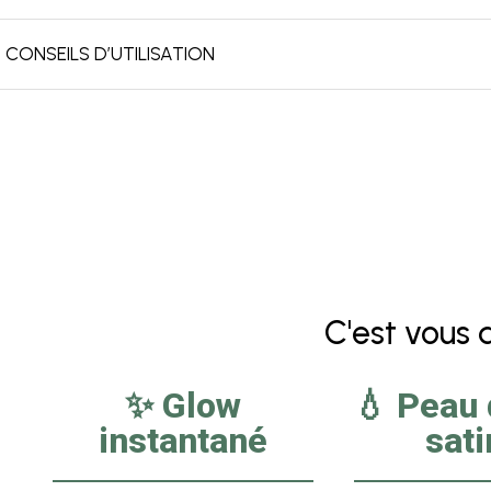
CONSEILS D’UTILISATION
C'est vous qu
✨ Glow
💧 Peau
instantané
sat