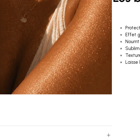
Protec
Effet 
Nourri
Sublim
Texture
Laisse