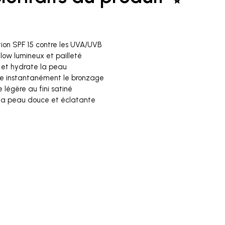
tion SPF 15 contre les UVA/UVB
glow lumineux et pailleté
t et hydrate la peau
e instantanément le bronzage
 légère au fini satiné
 la peau douce et éclatante