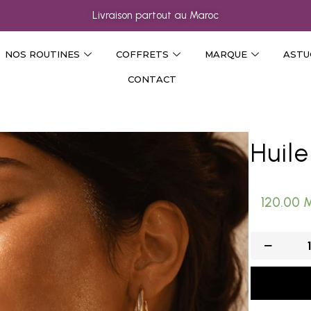
Livraison partout au Maroc
NOS ROUTINES
COFFRETS
MARQUE
ASTU
CONTACT
Huile
120.00