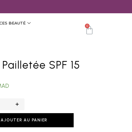
CES BEAUTÉ
0
 Pailletée SPF 15
MAD
AJOUTER AU PANIER