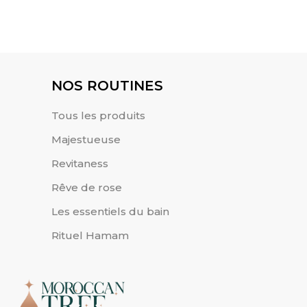
Protection & Éclat Naturel
NOS ROUTINES
Tous les produits
Majestueuse
Revitaness
Rêve de rose
Les essentiels du bain
Rituel Hamam