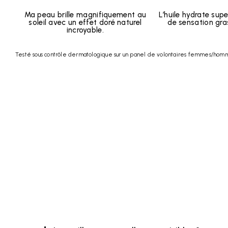
Ma peau brille magnifiquement au
L’huile hydrate supe
soleil avec un effet doré naturel
de sensation gra
incroyable.
Testé sous contrôle dermatologique sur un panel de volontaires femmes/homme